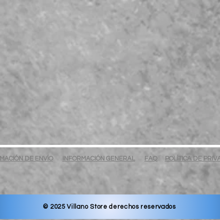
MACIÓN DE ENVÍO
INFORMACIÓN GENERAL
FAQ
POLÍTICA DE PRI
© 2025 Villano Store derechos reservados