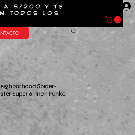
 A S/200 Y TE
Entrar
EN TODOS LOS
NTACTO
Neighborhood Spider-
ster Super 6-Inch Funko
o