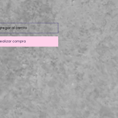
regar al carrito
ealizar compra