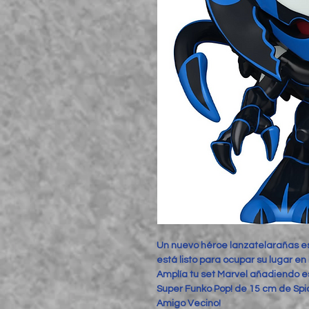
Un nuevo héroe lanzatelarañas es
está listo para ocupar su lugar en
Amplía tu set Marvel añadiendo est
Super Funko Pop! de 15 cm de Spi
Amigo Vecino!