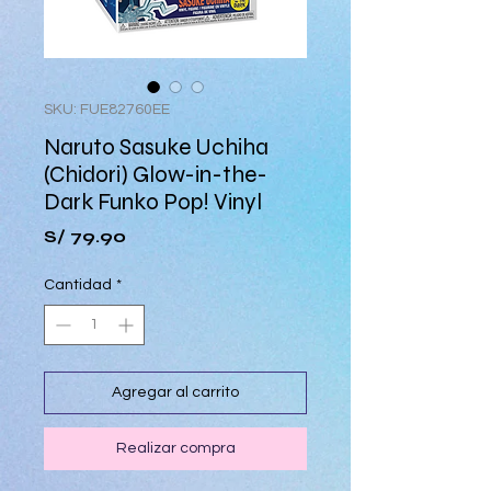
SKU: FUE82760EE
Naruto Sasuke Uchiha
(Chidori) Glow-in-the-
Dark Funko Pop! Vinyl
Precio
S/ 79.90
Cantidad
*
Agregar al carrito
Realizar compra