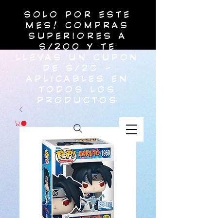
SOLO POR ESTE
MES! COMPRAS
SUPERIORES A
S/200 Y TE
LLEVAS UN CUPON
DE S/20 -
APLICABLES EN
TODOS LOS
PRODUCTOS